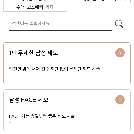
수액·코스메틱·기타
1년 무제한 남성 제모
안전한 범위 내에 횟수 제한 없이 무제한 제모 시술
미국 CANDELA 젠틀맥스 프로 플러스
미국 CYNOSURE CLARITY II
남성 FACE 제모
FACE 가는 솜털부터 굵은 제모 시술
미국 CANDELA 젠틀맥스 프로 플러스