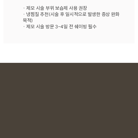
· 제모 시술 부위 보습제 사용 권장
· 냉찜질 추천(시술 후 일시적으로 발생한 증상 완화
목적)
· 제모 시술 방문 3-4일 전 쉐이빙 필수