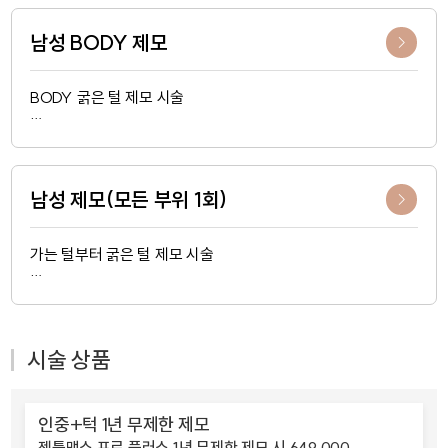
미국 CYNOSURE CLARITY II
남성 BODY 제모
BODY 굵은 털 제모 시술
미국 CANDELA 젠틀맥스 프로 플러스
미국 CYNOSURE CLARITY II
남성 제모(모든 부위 1회)
가는 털부터 굵은 털 제모 시술
미국 CYNOSURE CLARITY II
시술 상품
인중+턱 1년 무제한 제모
젠틀맥스 프로 플러스 1년 무제한 제모 시 649,000