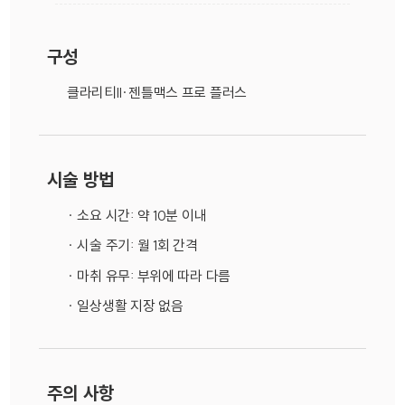
구성
클라리티II·젠틀맥스 프로 플러스
시술 방법
· 소요 시간: 약 10분 이내
· 시술 주기: 월 1회 간격
· 마취 유무: 부위에 따라 다름
· 일상생활 지장 없음
주의 사항