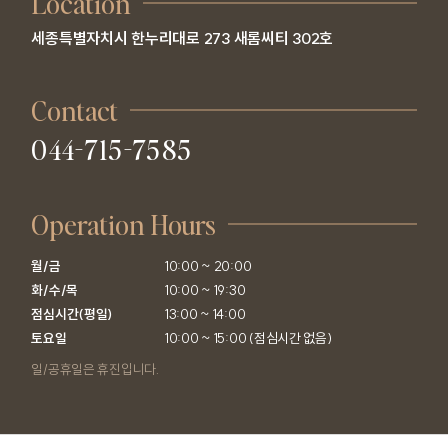
Location
세종특별자치시 한누리대로 273 새롬씨티 302호
Contact
044-715-7585
Operation Hours
월/금

10:00 ~ 20:00

화/수/목

10:00 ~ 19:30

점심시간(평일)

13:00 ~ 14:00

토요일
10:00 ~ 15:00 (점심시간 없음)
일/공휴일은 휴진입니다.