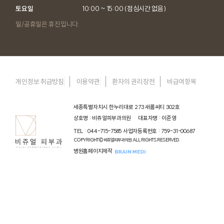
에서 정한 방법으로 회원에게 통지합니다. 다만, 비쥬얼피부과의원가 통제
토요일
10:00 ~ 15:00 (점심시간 없음)
할 수 없는 사유로 인한 서비스의 중단(시스템 관리자의 고의, 과실이 없는
디스크 장애, 시스템 다운 등)으로 인하여 사전 통지가 불가능한 경우에는
일/공휴일은 휴진입니다.
그러하지 아니합니다.
제6조(회원 탈퇴 및 자격 상실 등)
① 회원은 비쥬얼피부과의원에 언제든지 자신의 회원 등록을 말소해 줄 것
(회원 탈퇴)을 요청할 수 있으며, 비쥬얼피부과의원는 위 요청을 받은 즉시
개인정보 취급방침
이용약관
환자의 권리장전
비급여항목
해당 회원의 회원 등록 말소를 위한 절차를 밟습니다.
② 회원이 다음 각 호의 사유에 해당하는 경우, 비쥬얼피부과의원는 회원의
회원자격을 적절한 방법으로 제한 및 정지, 상실시킬 수 있습니다.
세종특별자치시 한누리대로 273 새롬씨티 302호
1. 가입 신청 시에 허위 내용을 등록한 경우
상호명 : 비쥬얼피부과의원
대표자명 : 이준영
2. 다른 사람의 비쥬얼피부과의원 사이트 이용을 방해하거나 그 정보를 도
용하는 등 전자거래질서를 위협하는 경우
TEL : 044-715-7585
사업자등록번호 : 759-31-00687
COPYRIGHT© 비쥬얼피부과의원. ALL RIGHTS RESERVED.
3. 비쥬얼피부과의원을 이용하여 법령과 본 약관이 금지하거나 공서양속에
반하는 행위를 하는 경우
병원홈페이지제작
③ 비쥬얼피부과의원가 회원의 회원자격을 상실시키기로 결정한 경우에는
회원등록을 말소합니다. 이 경우 회원인 회원에게 회원등록 말소 전에 이를
통지하고, 소명할 기회를 부여합니다.
제7조(회원에 대한 통지)
① 비쥬얼피부과의원가 특정 회원에 대한 통지를 하는 경우 비쥬얼피부과