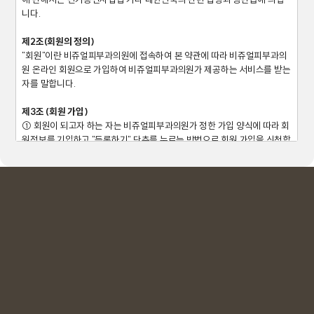
니다.
제2조(회원의 정의)
"회원"이란 비쥬얼피부과의원에 접속하여 본 약관에 따라 비쥬얼피부과의
원 온라인 회원으로 가입하여 비쥬얼피부과의원가 제공하는 서비스를 받는
자를 말합니다.
제3조 (회원 가입)
① 회원이 되고자 하는 자는 비쥬얼피부과의원가 정한 가입 양식에 따라 회
원정보를 기입하고 "등록하기" 단추를 누르는 방법으로 회원 가입을 신청합
니다.
② 비쥬얼피부과의원는 제1항과 같이 회원으로 가입할 것을 신청한 자가 다
음 각 호에 해당하지 않는 한 신청한 자를 회원으로 등록합니다.
1. 가입신청자가 본 약관 제6조 제3항에 의하여 이전에 회원자격을 상실한
적이 있는 경우. 다만 제6조 제3항에 의한 회원자격 상실 후 3년이 경과한
자로서 비쥬얼피부과의원의 회원 재가입 승낙을 얻은 경우에는 예외로 합
니다.
2. 등록 내용에 허위, 기재누락, 오기가 있는 경우
3. 기타 회원으로 등록하는 것이 비쥬얼피부과의원의 기술상 현저히 지장
이 있다고 판단되는 경우
③ 회원가입계약의 성립시기는 비쥬얼피부과의원의 승낙이 가입신청자에