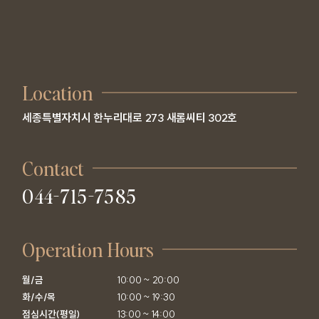
게 도달한 시점으로 합니다.
④ 회원은 제1항의 회원정보 기재 내용에 변경이 발생한 경우, 즉시 변경사
항을 정정하여 기재하여야 합니다.
제4조(서비스의 제공 및 변경)
① 비쥬얼피부과의원는 회원에게 아래와 같은 서비스를 제공합니다.
Location
1. 비쥬얼피부과의원 뉴스 메일 서비스
2. 비쥬얼피부과의원 온라인 상담실 /예약 이용 서비스
세종특별자치시 한누리대로 273 새롬씨티 302호
3. 비쥬얼피부과의원 온라인 회원을 위한 섹션 및 컨텐츠 서비스
4. 기타 비쥬얼피부과의원가 타 업체와 제휴해서 제공하는 각종 서비스
Contact
② 비쥬얼피부과의원는 그 변경될 서비스의 내용 및 제공일자를 제7조 제2
항에서 정한 방법으로 회원에게 통지하고, 제1항에 정한 서비스를 변경하여
044-715-7585
제공할 수 있습니다.
제5조(서비스의 중단)
① 비쥬얼피부과의원는 컴퓨터 등 정보통신설비의 보수점검·교체 및 고장,
Operation Hours
통신의 두절 등의 사유가 발생한 경우에는 서비스의 제공을 일시적으로 중
단할 수 있고, 새로운 서비스로의 교체 기타 비쥬얼피부과의원가 적절하다
고 판단하는 사유에 기하여 현재 제공되는 서비스를 완전히 중단할 수 있습
월/금

10:00 ~ 20:00

니다.
화/수/목

10:00 ~ 19:30

② 제1항에 의한 서비스 중단의 경우에는 비쥬얼피부과의원는 제7조 제2항
점심시간(평일)

13:00 ~ 14:00
