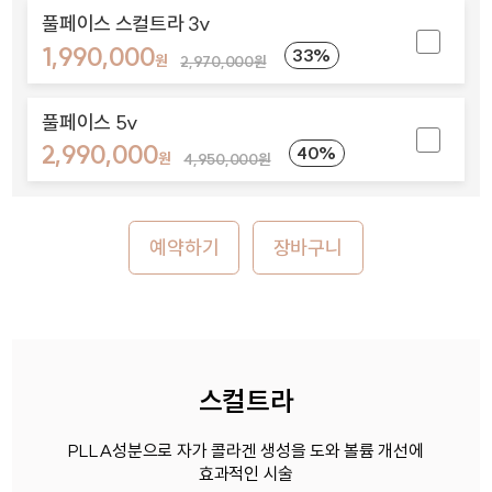
풀페이스 스컬트라 3v
1,990,000
33%
원
2,970,000원
풀페이스 5v
2,990,000
40%
원
4,950,000원
예약하기
장바구니
스컬트라
PLLA성분으로 자가 콜라겐 생성을 도와 볼륨 개선에
효과적인 시술