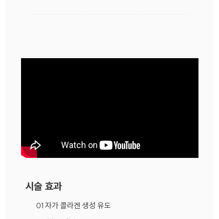
시술 효과
01 자가 콜라겐 생성 유도