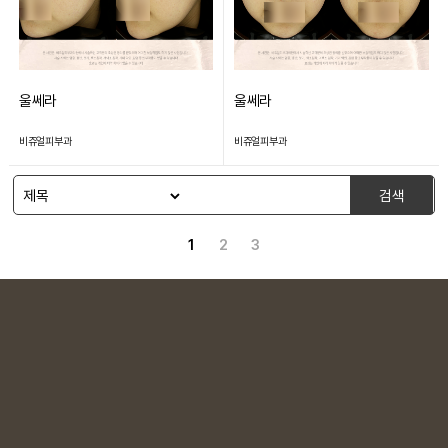
울쎄라
울쎄라
비쥬얼피부과
비쥬얼피부과
검색
1
2
3