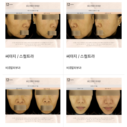
써마지 / 스컬트라
써마지 / 스컬트라
비쥬얼피부과
비쥬얼피부과