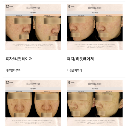
흑자/리팟레이저
흑자/리팟레이저
비쥬얼피부과
비쥬얼피부과