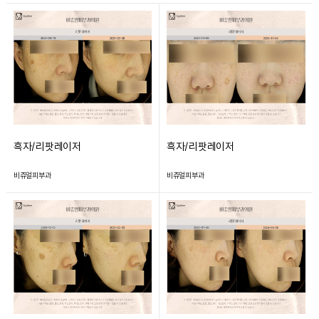
흑자/리팟레이저
흑자/리팟레이저
비쥬얼피부과
비쥬얼피부과