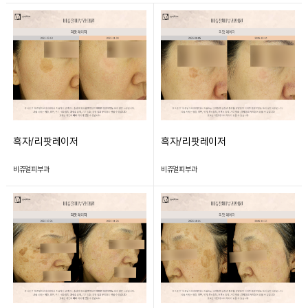
흑자/리팟레이저
흑자/리팟레이저
비쥬얼피부과
비쥬얼피부과