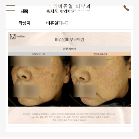
제목
흑자/리팟레이저
작성자
비쥬얼피부과