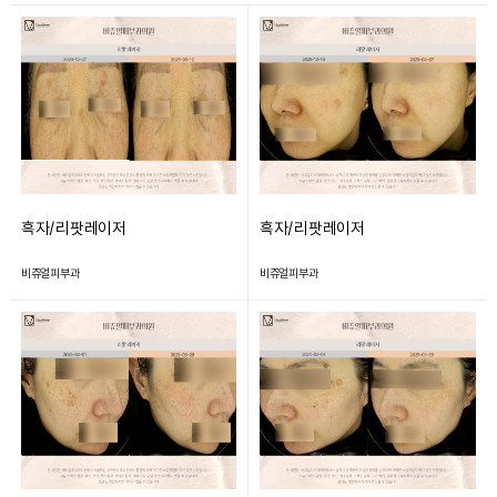
흑자/리팟레이저
흑자/리팟레이저
비쥬얼피부과
비쥬얼피부과