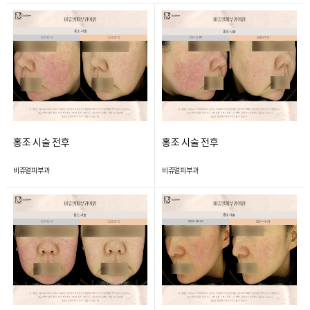
홍조 시술 전후
홍조 시술 전후
비쥬얼피부과
비쥬얼피부과